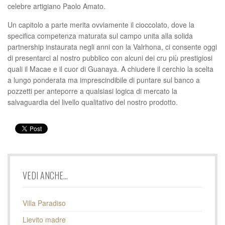
celebre artigiano Paolo Amato.
Un capitolo a parte merita ovviamente il cioccolato, dove la
specifica competenza maturata sul campo unita alla solida
partnership instaurata negli anni con la Valrhona, ci consente oggi
di presentarci al nostro pubblico con alcuni dei cru più prestigiosi
quali il Macae e il cuor di Guanaya. A chiudere il cerchio la scelta
a lungo ponderata ma imprescindibile di puntare sul banco a
pozzetti per anteporre a qualsiasi logica di mercato la
salvaguardia del livello qualitativo del nostro prodotto.
VEDI ANCHE...
Villa Paradiso
Lievito madre