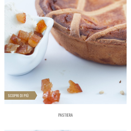
SCOPRI DI PIÙ
PASTIERA