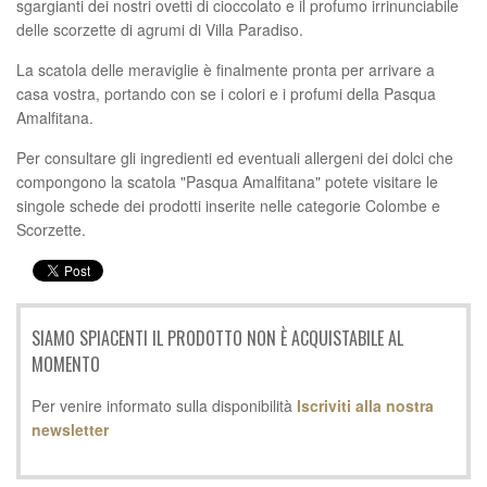
sgargianti dei nostri ovetti di cioccolato e il profumo irrinunciabile
delle scorzette di agrumi di Villa Paradiso.
La scatola delle meraviglie è finalmente pronta per arrivare a
casa vostra, portando con se i colori e i profumi della Pasqua
Amalfitana.
Per consultare gli ingredienti ed eventuali allergeni dei dolci che
compongono la scatola "Pasqua Amalfitana" potete visitare le
singole schede dei prodotti inserite nelle categorie Colombe e
Scorzette.
SIAMO SPIACENTI IL PRODOTTO NON È ACQUISTABILE AL
MOMENTO
Per venire informato sulla disponibilità
Iscriviti alla nostra
newsletter