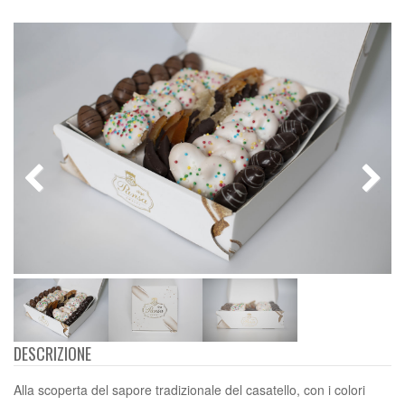
DESCRIZIONE
Alla scoperta del sapore tradizionale del casatello, con i colori