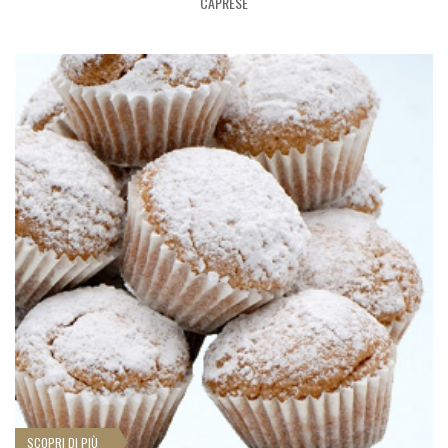
CAPRESE
SCOPRI DI PIÙ