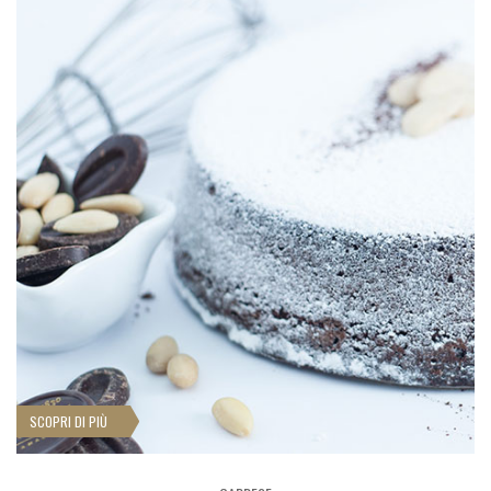
SCOPRI DI PIÙ